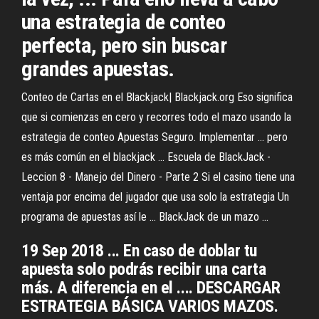
una estrategia de conteo
perfecta, pero sin buscar
grandes apuestas.
Conteo de Cartas en el Blackjack| Blackjack.org Eso significa
que si comienzas en cero y recorres todo el mazo usando la
estrategia de conteo Apuestas Seguro. Implementar ... pero
es más común en el blackjack ... Escuela de BlackJack -
Leccion 8 - Manejo del Dinero - Parte 2 Si el casino tiene una
ventaja por encima del jugador que usa solo la estrategia Un
programa de apuestas así le ... BlackJack de un mazo ...
19 Sep 2018 ... En caso de doblar tu
apuesta solo podrás recibir una carta
más. A diferencia en el .... DESCARGAR
ESTRATEGIA BÁSICA VARIOS MAZOS.