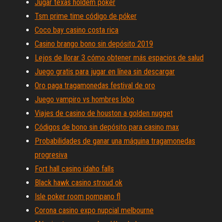
Jugar texas holdem poker
Tsm prime time código de póker
Coco bay casino costa rica
Casino brango bono sin depósito 2019
Lejos de llorar 3 cómo obtener más espacios de salud
Juego gratis para jugar en línea sin descargar
Oro paga tragamonedas festival de oro
Juego vampiro vs hombres lobo
Viajes de casino de houston a golden nugget
Códigos de bono sin depósito para casino max
Probabilidades de ganar una máquina tragamonedas
progresiva
Fort hall casino idaho falls
Black hawk casino stroud ok
Isle poker room pompano fl
Corona casino expo nupcial melbourne