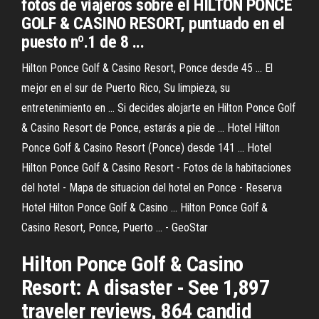
fotos de viajeros sobre el HILTON PONCE
GOLF & CASINO RESORT, puntuado en el
puesto nº.1 de 8 ...
Hilton Ponce Golf & Casino Resort, Ponce desde 45 ... El
mejor en el sur de Puerto Rico, Su limpieza, su
entretenimiento en ... Si decides alojarte en Hilton Ponce Golf
& Casino Resort de Ponce, estarás a pie de ... Hotel Hilton
Ponce Golf & Casino Resort (Ponce) desde 141 ... Hotel
Hilton Ponce Golf & Casino Resort - Fotos de la habitaciones
del hotel - Mapa de situacion del hotel en Ponce - Reserva
Hotel Hilton Ponce Golf & Casino ... Hilton Ponce Golf &
Casino Resort, Ponce, Puerto ... - GeoStar
Hilton Ponce Golf & Casino
Resort: A disaster - See 1,897
traveler reviews, 864 candid