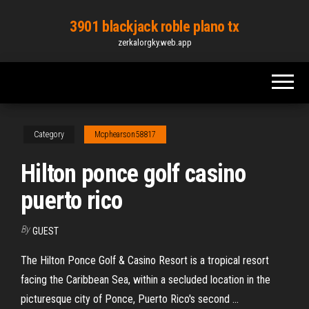
Skip
3901 blackjack roble plano tx
to
zerkalorgky.web.app
the
content
Category
Mcphearson58817
Hilton ponce golf casino
puerto rico
By
GUEST
The Hilton Ponce Golf & Casino Resort is a tropical resort
facing the Caribbean Sea, within a secluded location in the
picturesque city of Ponce, Puerto Rico's second ...