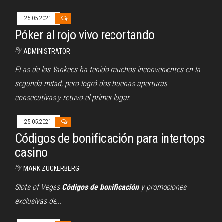
25.05.2021
Póker al rojo vivo recortando
By
ADMINISTRATOR
El as de los Yankees ha tenido muchos inconvenientes en la
segunda mitad, pero logró dos buenas aperturas
consecutivas y retuvo el primer lugar.
25.05.2021
Códigos de bonificación para intertops
casino
By
MARK ZUCKERBERG
Slots of Vegas
Códigos
de
bonificación
y promociones
exclusivas de...