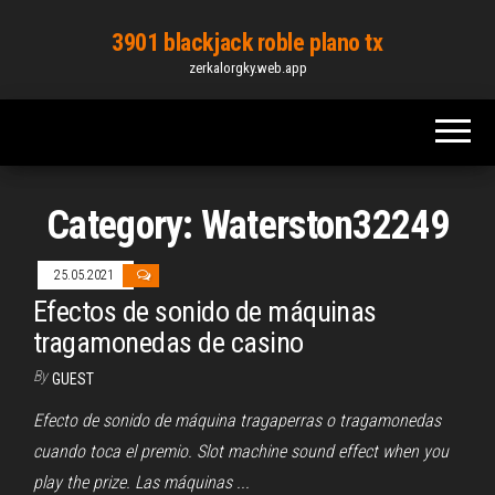
Skip
3901 blackjack roble plano tx
to
zerkalorgky.web.app
the
content
Category: Waterston32249
25.05.2021
Efectos de sonido de máquinas
tragamonedas de casino
By
GUEST
Efecto de sonido de máquina tragaperras o tragamonedas
cuando toca el premio. Slot machine sound effect when you
play the prize. Las máquinas ...