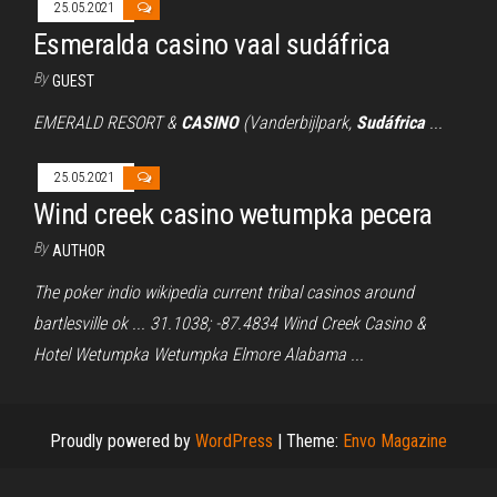
25.05.2021
Esmeralda casino vaal sudáfrica
By
GUEST
EMERALD RESORT &
CASINO
(Vanderbijlpark,
Sudáfrica
...
25.05.2021
Wind creek casino wetumpka pecera
By
AUTHOR
The poker indio wikipedia current tribal casinos around
bartlesville ok ... 31.1038; -87.4834 Wind Creek Casino &
Hotel Wetumpka Wetumpka Elmore Alabama ...
Proudly powered by
WordPress
|
Theme:
Envo Magazine