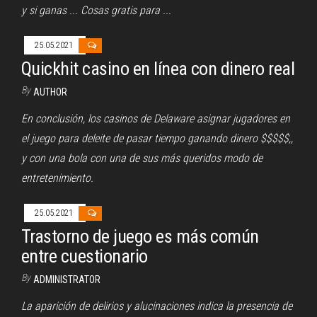
y si ganas ... Cosas gratis para ...
25.05.2021
Quickhit casino en línea con dinero real
By
AUTHOR
En conclusión, los casinos de Delaware asignar jugadores en
el juego para deleite de pasar tiempo ganando dinero $$$$$,,
y con una bola con una de sus más queridos modo de
entretenimiento.
25.05.2021
Trastorno de juego es más común
entre cuestionario
By
ADMINISTRATOR
La aparición de delirios y alucinaciones indica la presencia de