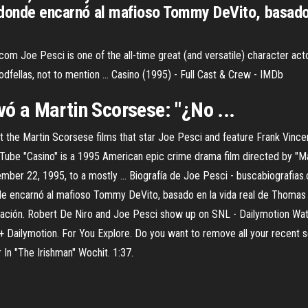
, donde encarnó al mafioso Tommy DeVito, basado
om Joe Pesci is one of the all-time great (and versatile) character act
fellas, not to mention ... Casino (1995) - Full Cast & Crew - IMDb
vó a Martin Scorsese: "¿No ...
ut the Martin Scorsese films that star Joe Pesci and feature Frank Vincent
Tube "Casino" is a 1995 American epic crime drama film directed by "Ma
ber 22, 1995, to a mostly ... Biografía de Joe Pesci - buscabiografia
nde encarnó al mafioso Tommy DeVito, basado en la vida real de Thomas
tación. Robert De Niro and Joe Pesci show up on SNL - Dailymotion W
 Dailymotion. For You Explore. Do you want to remove all your recent s
 In "The Irishman" Wochit. 1:37.