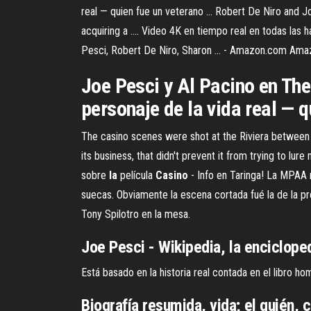
real — quien fue un veterano ... Robert De Niro and
acquiring a .... Video 4K en tiempo real en todas las 
Pesci, Robert De Niro, Sharon ... - Amazon.com Amaz
Joe Pesci y Al Pacino en The 
personaje de la vida real — q
The casino scenes were shot at the Riviera between 1:
its business, that didn't prevent it from trying to lu
sobre
la
película
Casino
- Info en Taringa! La MPAA n
suecas. Obviamente la escena cortada fué la de la pr
Tony Spilotro en la mesa.
Joe
Pesci
- Wikipedia,
la
encicloped
Está basado en la historia real contada en el libro h
Biografía resumida, vida; el quién,