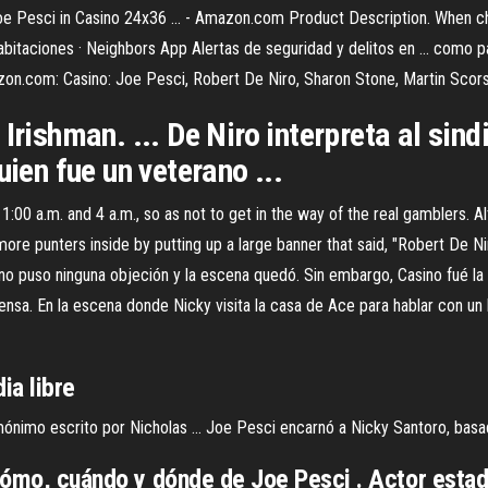
 Joe Pesci in Casino 24x36 ... - Amazon.com Product Description. When 
habitaciones · Neighbors App Alertas de seguridad y delitos en ... como p
on.com: Casino: Joe Pesci, Robert De Niro, Sharon Stone, Martin Scors
Irishman. ... De Niro interpreta al sin
uien fue un veterano ...
00 a.m. and 4 a.m., so as not to get in the way of the real gamblers. Al
re more punters inside by putting up a large banner that said, "Robert De 
o puso ninguna objeción y la escena quedó. Sin embargo, Casino fué la 
ensa. En la escena donde Nicky visita la casa de Ace para hablar con un 
ia libre
omónimo escrito por Nicholas ... Joe Pesci encarnó a Nicky Santoro, basad
 cómo, cuándo y dónde de Joe Pesci . Actor esta