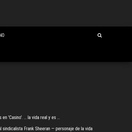
NO
asino'. ... la vida real y es ...
al sindicalista Frank Sheeran — personaje de la vida