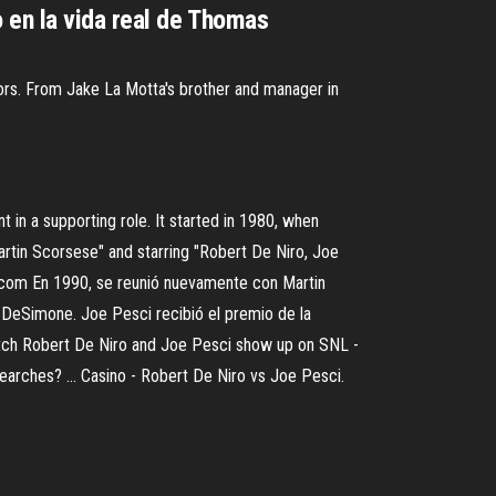
 en la vida real de Thomas
ors. From Jake La Motta's brother and manager in
 in a supporting role. It started in 1980, when
rtin Scorsese" and starring "Robert De Niro, Joe
s.com En 1990, se reunió nuevamente con Martin
 DeSimone. Joe Pesci recibió el premio de la
atch Robert De Niro and Joe Pesci show up on SNL -
earches? ... Casino - Robert De Niro vs Joe Pesci.